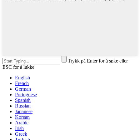
Trykk på Enter for å søke eller
ESC for å lukke
English
French
German
Portuguese
Spanish
Russian
Japanese
Korean
Arabic
Irish
Greek
Turkish