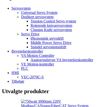
Servosystem
Universal Servo System
Dedikert servosystem
Tension Control Servo system
Roterende knivservosystem
Chasing Knife servosystem
Servo Drive
Økonomisk servodrift
Middle Power Servo Drive
Spindel servomotordrift
Bevegelseskontroller
VA Motion Controller
Analog/pulstype VA bevegelseskontroller
VE Motion-kontroller
PLC
HMI
VEC-2070C-S
Tilbehør
Utvalgte produkter