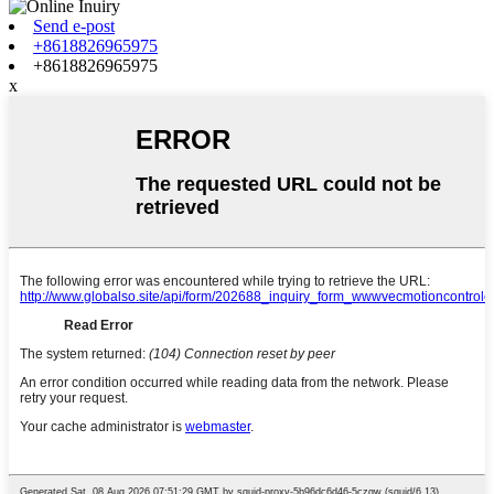
Send e-post
+8618826965975
+8618826965975
x