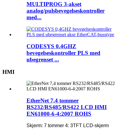
MULTIPROG 3-akset
analog/pulsbevegelseskontroller
med...
CODESYS 0.4GHZ
bevegelseskontroller PLS med
ubegrenset ...
HMI
EtherNet 7,4 tommer
RS232/RS485/RS422 LCD HMI
EN61000-6-4:2007 ROHS
Skjerm: 7 tommer 4: 3TFT LCD-skjerm