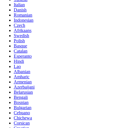
Italian
Danish
Romanian
Indonesian
Czech
Afrikaans
Swedish
Polish
Basque
Catalan
Esperanto
Hindi
Lao
Albanian
Amharic
Armenian
Azerbaijani
Belarusian
Bengali
Bosnian
Bulgarian
Cebuano
Chichewa
Corsican