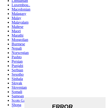
Lithuanian
Luxembou..
Macedonian
Malagasy
Malay
Malayalam
Maltese
Maori
Marathi
Mongolian
Burmese
Nepali
Norwegian
Pashto
Persian
Punjabi
Serbian
Sesotho
Sinhala
Slovak
Slovenian
Somali
Samoan
Scots Gaelic
Shona