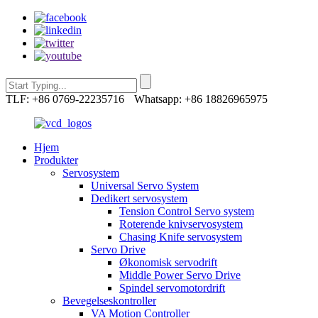
TLF: +86 0769-22235716
Whatsapp: +86 18826965975
Hjem
Produkter
Servosystem
Universal Servo System
Dedikert servosystem
Tension Control Servo system
Roterende knivservosystem
Chasing Knife servosystem
Servo Drive
Økonomisk servodrift
Middle Power Servo Drive
Spindel servomotordrift
Bevegelseskontroller
VA Motion Controller