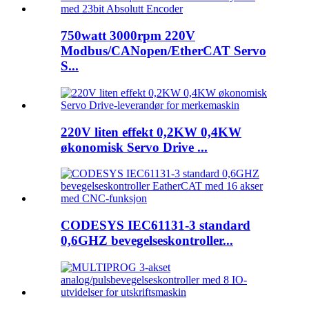
750watt 3000rpm 220V
Modbus/CANopen/EtherCAT Servo
S...
220V liten effekt 0,2KW 0,4KW
økonomisk Servo Drive ...
CODESYS IEC61131-3 standard
0,6GHZ bevegelseskontroller...