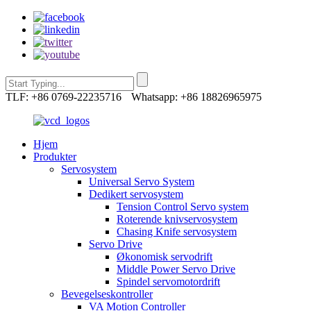
TLF: +86 0769-22235716
Whatsapp: +86 18826965975
Hjem
Produkter
Servosystem
Universal Servo System
Dedikert servosystem
Tension Control Servo system
Roterende knivservosystem
Chasing Knife servosystem
Servo Drive
Økonomisk servodrift
Middle Power Servo Drive
Spindel servomotordrift
Bevegelseskontroller
VA Motion Controller