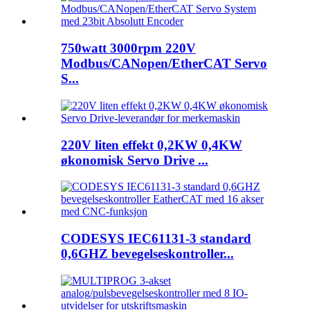
750watt 3000rpm 220V
Modbus/CANopen/EtherCAT Servo
S...
220V liten effekt 0,2KW 0,4KW
økonomisk Servo Drive ...
CODESYS IEC61131-3 standard
0,6GHZ bevegelseskontroller...