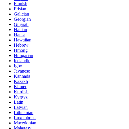
Finnish
Frisian
Galician
Georgian
Gujarati
Haitian
Hausa
Hawaiian
Hebrew
Hmong
Hungarian
Icelandic
Igbo
Javanese
Kannada
Kazakh
Khmer
Kurdish
Kyrgyz
Latin
Latvian
Lithuanian
Luxembou..
Macedonian
Malagasy