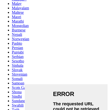
Malay
Malayalam
Maltese
Maori
Marathi
Mongolian
Burmese
Nepali
Norwegian
Pashto
Persian
Punjabi
Serbian
Sesotho
Sinhala
Slovak
Slovenian
Somali
Samoan
Scots Gaelic
Shona
Sindhi
Sundanese
Swahili
Tajik