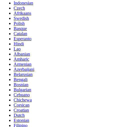
Indonesian
Czech
Afrikaans
Swedish
Polish
Basque
Catalan
Esperanto
Hindi
Lao
Albanian
Amharic
Armenian
Azerbaijani
Belarusian
Bengali
Bosnian
Bulgarian
Cebuano
Chichewa
Corsican
Croatian
Dutch
Estonian
Filipino