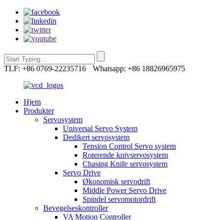
TLF: +86 0769-22235716
Whatsapp: +86 18826965975
Hjem
Produkter
Servosystem
Universal Servo System
Dedikert servosystem
Tension Control Servo system
Roterende knivservosystem
Chasing Knife servosystem
Servo Drive
Økonomisk servodrift
Middle Power Servo Drive
Spindel servomotordrift
Bevegelseskontroller
VA Motion Controller