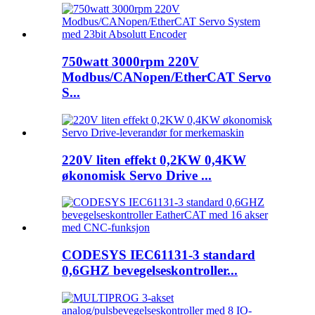
750watt 3000rpm 220V
Modbus/CANopen/EtherCAT Servo
S...
220V liten effekt 0,2KW 0,4KW
økonomisk Servo Drive ...
CODESYS IEC61131-3 standard
0,6GHZ bevegelseskontroller...