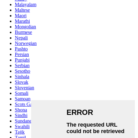
Malayalam
Maltese
Maori
Marathi
Mongolian
Burmese
Nepali
Norwegian
Pashto
Persian
Punjabi
Serbian
Sesotho
Sinhala
Slovak
Slovenian
Somali
Samoan
Scots Gaelic
Shona
Sindhi
Sundanese
Swahili
Tajik
Tamil