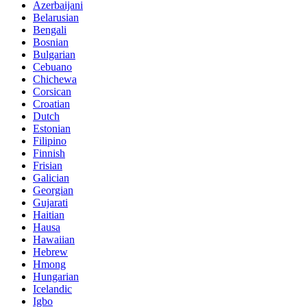
Azerbaijani
Belarusian
Bengali
Bosnian
Bulgarian
Cebuano
Chichewa
Corsican
Croatian
Dutch
Estonian
Filipino
Finnish
Frisian
Galician
Georgian
Gujarati
Haitian
Hausa
Hawaiian
Hebrew
Hmong
Hungarian
Icelandic
Igbo