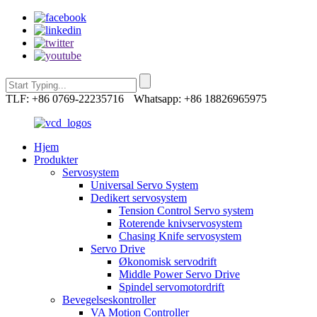
TLF: +86 0769-22235716
Whatsapp: +86 18826965975
Hjem
Produkter
Servosystem
Universal Servo System
Dedikert servosystem
Tension Control Servo system
Roterende knivservosystem
Chasing Knife servosystem
Servo Drive
Økonomisk servodrift
Middle Power Servo Drive
Spindel servomotordrift
Bevegelseskontroller
VA Motion Controller