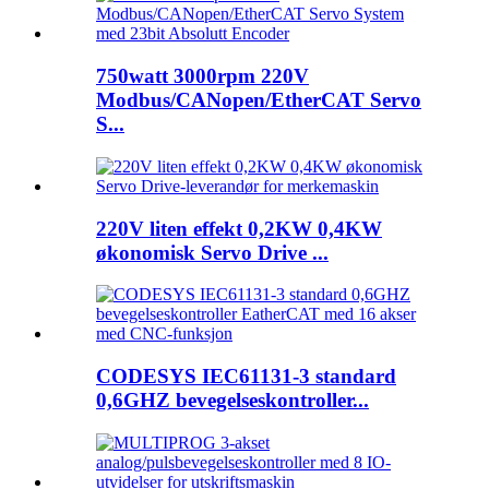
750watt 3000rpm 220V
Modbus/CANopen/EtherCAT Servo
S...
220V liten effekt 0,2KW 0,4KW
økonomisk Servo Drive ...
CODESYS IEC61131-3 standard
0,6GHZ bevegelseskontroller...