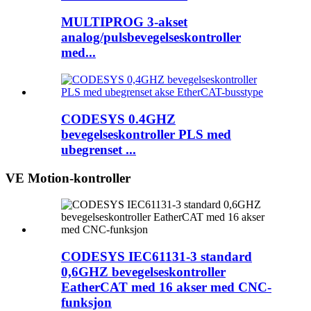
MULTIPROG 3-akset
analog/pulsbevegelseskontroller
med...
CODESYS 0.4GHZ
bevegelseskontroller PLS med
ubegrenset ...
VE Motion-kontroller
CODESYS IEC61131-3 standard
0,6GHZ bevegelseskontroller
EatherCAT med 16 akser med CNC-
funksjon