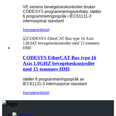
VE-seriens bevegelseskontroller bruker
CODESYS programmeringsverktøy, støtter
6 programmeringsspråk i IEC61131-3
internasjonal standard
forespørsel
detalj
CODESYS EtherCAT Bus type 16
Axis 1.0GHZ bevegelseskontroller
med 15 tommers HMI
støtter 6 programmeringsspråk av
IEC61131-3 internasjonal standard
forespørsel
detalj