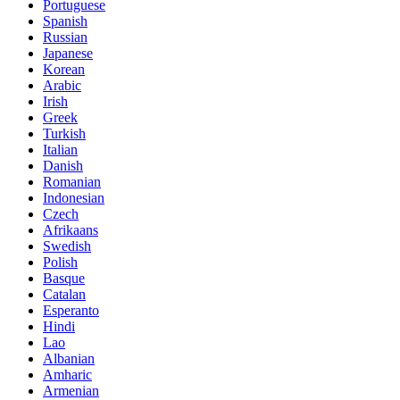
Portuguese
Spanish
Russian
Japanese
Korean
Arabic
Irish
Greek
Turkish
Italian
Danish
Romanian
Indonesian
Czech
Afrikaans
Swedish
Polish
Basque
Catalan
Esperanto
Hindi
Lao
Albanian
Amharic
Armenian